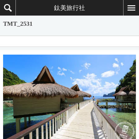
鈦美旅行社
TMT_2531