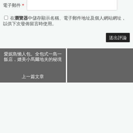
電子郵件
*
在
瀏覽器
中儲存顯示名稱、電子郵件地址及個人網站網址，
以供下次發佈留言時使用。
Alternative:
愛妮島懶人包。全包式一島一
飯店，媲美小馬爾地夫的秘境
樂園
上一篇文章