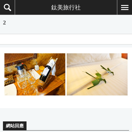
鈦美旅行社
2
網站回應