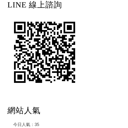
LINE 線上諮詢
網站人氣
今日人氣：
35