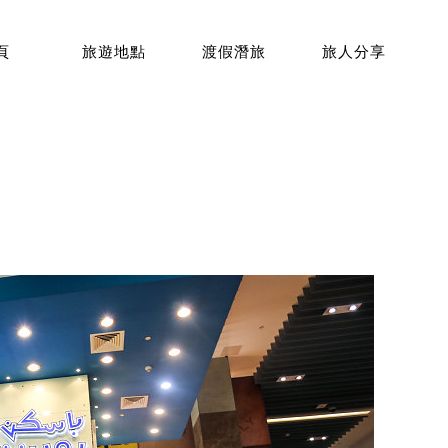
頁
旅遊地點
渡假潛旅
旅人分享