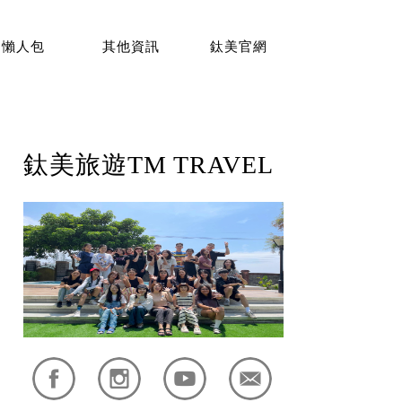
懶人包
其他資訊
鈦美官網
鈦美旅遊TM TRAVEL