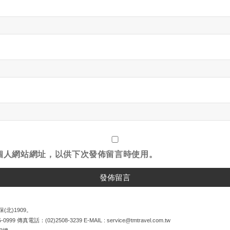
個人網站網址，以供下次發佈留言時使用。
(北)1909。
5-0999
傳真電話：
(02)2508-3239
E-MAIL :
service@tmtravel.com.tw