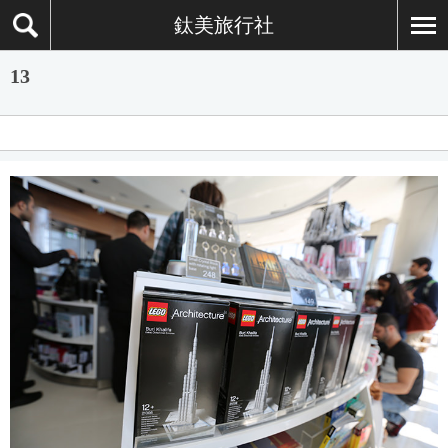
鈦美旅行社
13