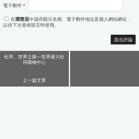
電子郵件
*
在
瀏覽器
中儲存顯示名稱、電子郵件地址及個人網站網址，
以供下次發佈留言時使用。
Alternative:
杜拜。世界之最—世界最大杜
拜購物中心
上一篇文章