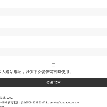
個人網站網址，以供下次發佈留言時使用。
(北)1909。
5-0999
傳真電話：
(02)2508-3239
E-MAIL :
service@tmtravel.com.tw