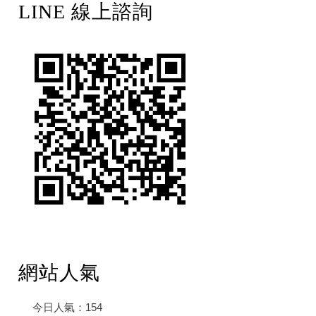
LINE 線上諮詢
網站人氣
今日人氣：
154