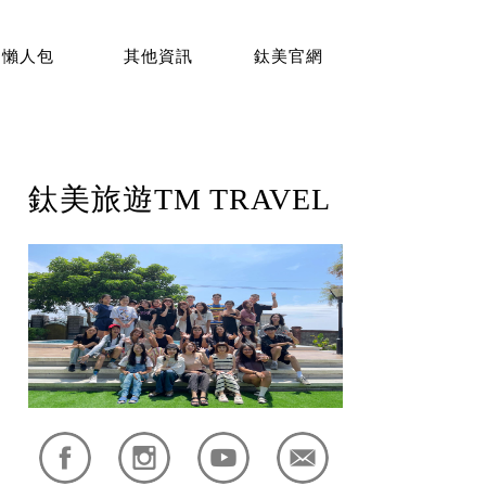
懶人包
其他資訊
鈦美官網
鈦美旅遊TM TRAVEL