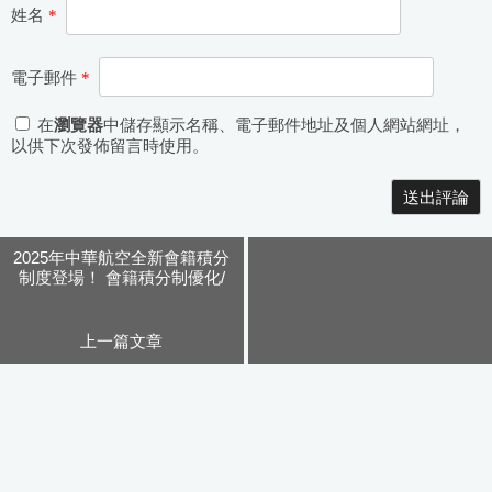
姓名
*
電子郵件
*
在
瀏覽器
中儲存顯示名稱、電子郵件地址及個人網站網址，
以供下次發佈留言時使用。
Alternative:
2025年中華航空全新會籍積分
制度登場！ 會籍積分制優化/
哩程靈活運用轉讓/輕旅行會員
挑戰
上一篇文章