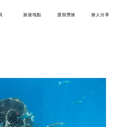
頁
旅遊地點
渡假潛旅
旅人分享