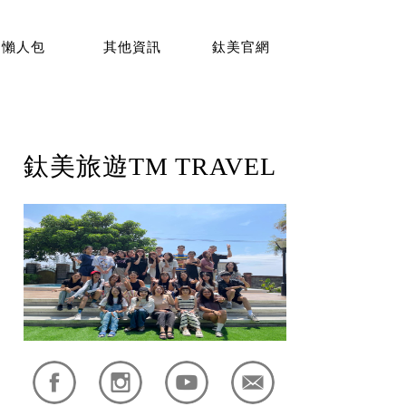
懶人包
其他資訊
鈦美官網
鈦美旅遊TM TRAVEL