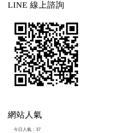
LINE 線上諮詢
網站人氣
今日人氣：
37