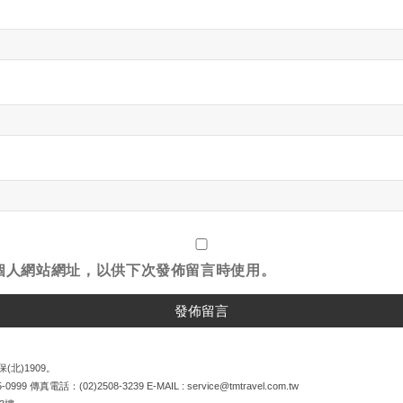
個人網站網址，以供下次發佈留言時使用。
(北)1909。
5-0999
傳真電話：
(02)2508-3239
E-MAIL :
service@tmtravel.com.tw