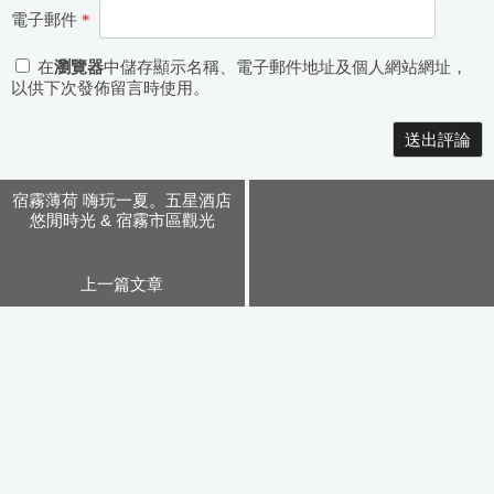
電子郵件
*
在
瀏覽器
中儲存顯示名稱、電子郵件地址及個人網站網址，
以供下次發佈留言時使用。
Alternative:
宿霧薄荷 嗨玩一夏。五星酒店
悠閒時光 & 宿霧市區觀光
上一篇文章