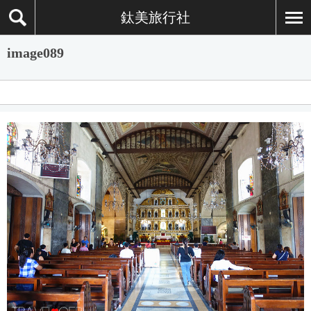
鈦美旅行社
image089