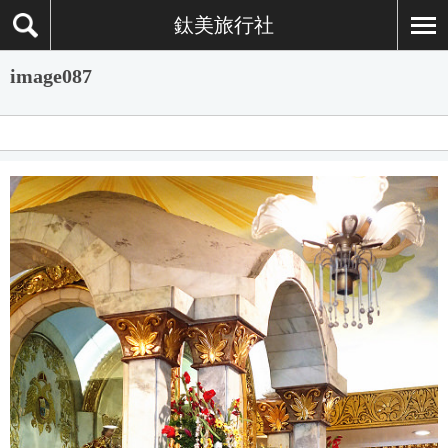
鈦美旅行社
image087