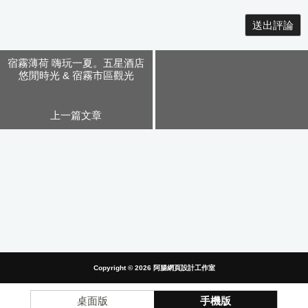
Alternative:
宿霧薄荷 嗨玩一夏。五星酒店
悠閒時光 & 宿霧市區觀光
上一篇文章
Copyright © 2026
阿腸網頁設計工作室
桌面版
手機版