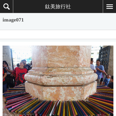
鈦美旅行社
image071