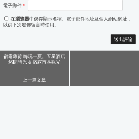
電子郵件
*
在
瀏覽器
中儲存顯示名稱、電子郵件地址及個人網站網址，
以供下次發佈留言時使用。
Alternative:
宿霧薄荷 嗨玩一夏。五星酒店
悠閒時光 & 宿霧市區觀光
上一篇文章