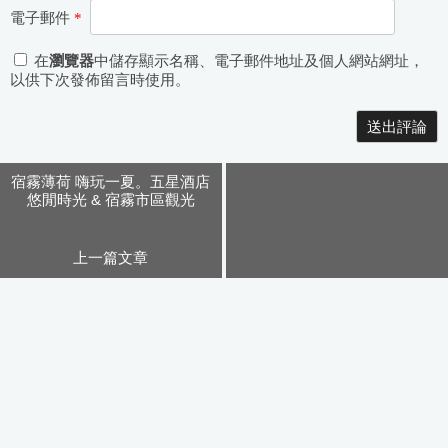
電子郵件
*
在
瀏覽器
中儲存顯示名稱、電子郵件地址及個人網站網址，
以供下次發佈留言時使用。
Alternative:
宿霧薄荷 嗨玩一夏。五星酒店
悠閒時光 & 宿霧市區觀光
上一篇文章