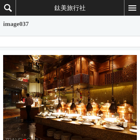
鈦美旅行社
image037