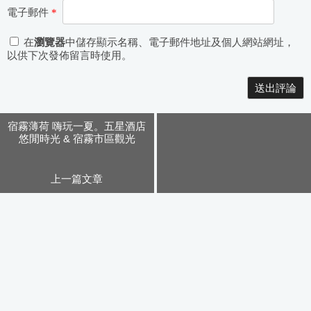
電子郵件
*
在
瀏覽器
中儲存顯示名稱、電子郵件地址及個人網站網址，
以供下次發佈留言時使用。
Alternative:
宿霧薄荷 嗨玩一夏。五星酒店
悠閒時光 & 宿霧市區觀光
上一篇文章