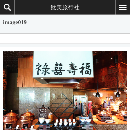
鈦美旅行社
image019