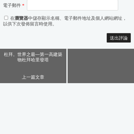
電子郵件
*
在
瀏覽器
中儲存顯示名稱、電子郵件地址及個人網站網址，
以供下次發佈留言時使用。
Alternative:
杜拜。世界之最—第一高建築
物杜拜哈里發塔
上一篇文章