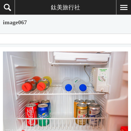
鈦美旅行社
image067