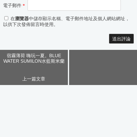
電子郵件
*
在
瀏覽器
中儲存顯示名稱、電子郵件地址及個人網站網址，
以供下次發佈留言時使用。
Alternative:
宿霧薄荷 嗨玩一夏。BLUE
WATER SUMILON水藍斯米蘭
一島一飯店(上)
上一篇文章