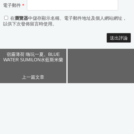
電子郵件
*
在
瀏覽器
中儲存顯示名稱、電子郵件地址及個人網站網址，
以供下次發佈留言時使用。
Alternative:
宿霧薄荷 嗨玩一夏。BLUE
WATER SUMILON水藍斯米蘭
一島一飯店(上)
上一篇文章