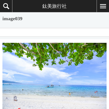
鈦美旅行社
image039