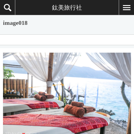
鈦美旅行社
image018