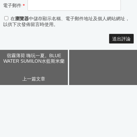
電子郵件
*
在
瀏覽器
中儲存顯示名稱、電子郵件地址及個人網站網址，
以供下次發佈留言時使用。
Alternative:
宿霧薄荷 嗨玩一夏。BLUE
WATER SUMILON水藍斯米蘭
一島一飯店(上)
上一篇文章