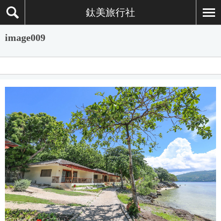
鈦美旅行社
image009