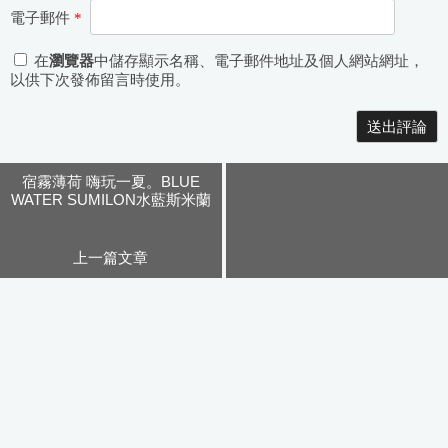
電子郵件
*
在
瀏覽器
中儲存顯示名稱、電子郵件地址及個人網站網址，
以供下次發佈留言時使用。
Alternative:
宿霧薄荷 嗨玩一夏。BLUE
WATER SUMILON水藍斯米蘭
一島一飯店(上)
上一篇文章