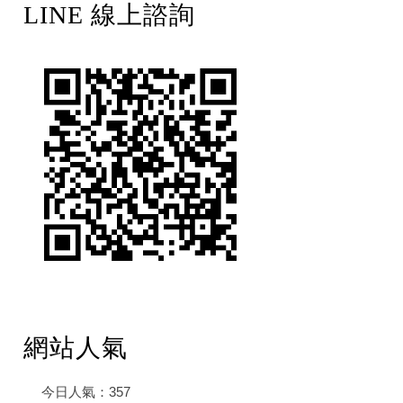
LINE 線上諮詢
網站人氣
今日人氣：
357