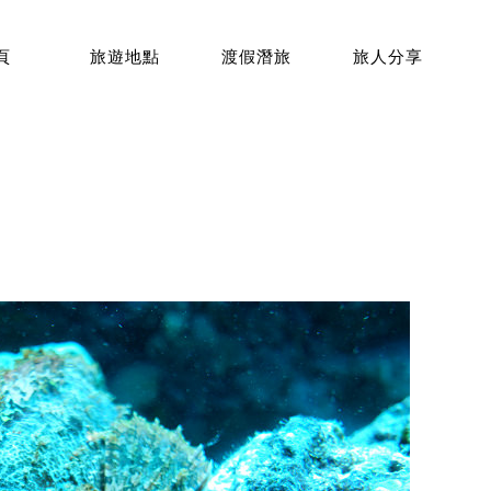
頁
旅遊地點
渡假潛旅
旅人分享