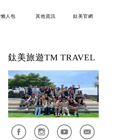
懶人包
其他資訊
鈦美官網
鈦美旅遊TM TRAVEL