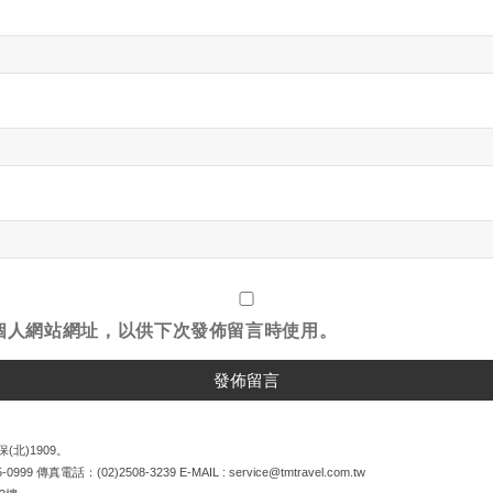
個人網站網址，以供下次發佈留言時使用。
(北)1909。
5-0999
傳真電話：
(02)2508-3239
E-MAIL :
service@tmtravel.com.tw