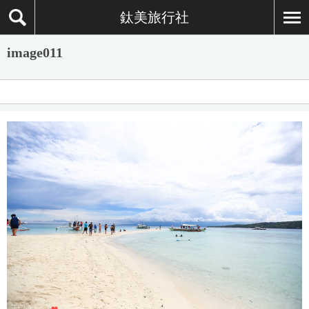
鈦美旅行社
image011