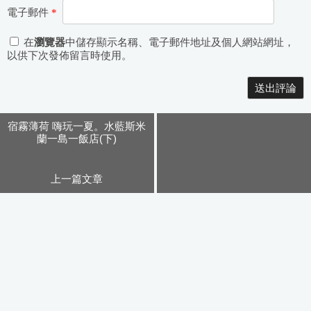
電子郵件
*
在
瀏覽器
中儲存顯示名稱、電子郵件地址及個人網站網址，
以供下次發佈留言時使用。
Alternative:
宿霧薄荷 嗨玩一夏。水藍斯米
蘭一島一飯店(下)
上一篇文章