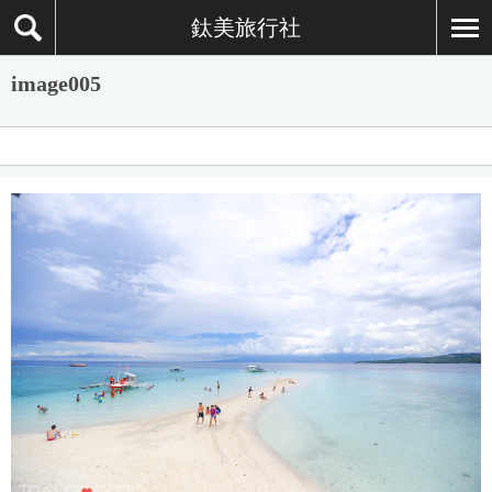
鈦美旅行社
image005