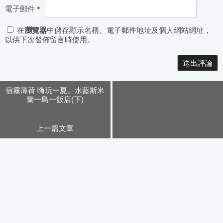
電子郵件
*
在
瀏覽器
中儲存顯示名稱、電子郵件地址及個人網站網址，
以供下次發佈留言時使用。
Alternative:
宿霧薄荷 嗨玩一夏。水藍斯米
蘭一島一飯店(下)
上一篇文章