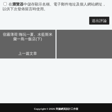
在
瀏覽器
中儲存顯示名稱、電子郵件地址及個人網站網址，
以供下次發佈留言時使用。
Alternative:
宿霧薄荷 嗨玩一夏。水藍斯米
蘭一島一飯店(下)
上一篇文章
Copyright © 2026
阿腸網頁設計工作室