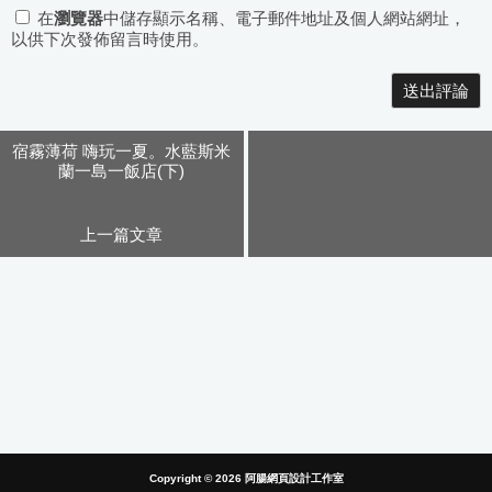
在
瀏覽器
中儲存顯示名稱、電子郵件地址及個人網站網址，
以供下次發佈留言時使用。
Alternative:
宿霧薄荷 嗨玩一夏。水藍斯米
蘭一島一飯店(下)
上一篇文章
Copyright © 2026
阿腸網頁設計工作室