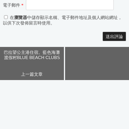
電子郵件
*
在
瀏覽器
中儲存顯示名稱、電子郵件地址及個人網站網址，
以供下次發佈留言時使用。
Alternative:
巴拉望公主港住宿。藍色海灘
渡假村BLUE BEACH CLUBS
PALAWAN
上一篇文章