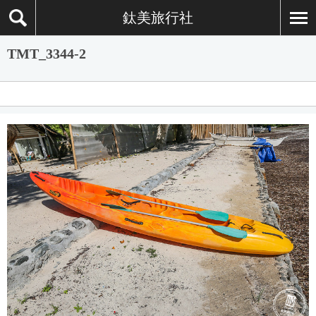
鈦美旅行社
TMT_3344-2