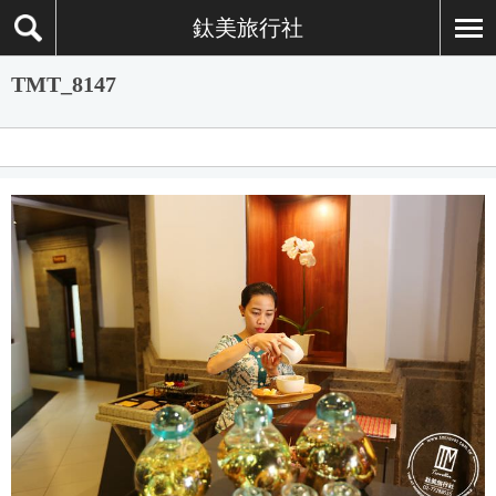
鈦美旅行社
TMT_8147