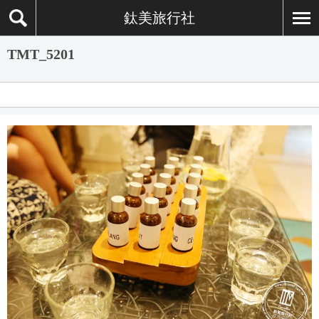
鈦美旅行社
TMT_5201