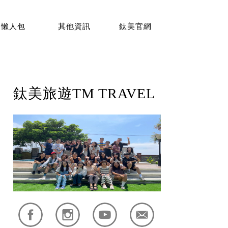
懶人包
其他資訊
鈦美官網
鈦美旅遊TM TRAVEL