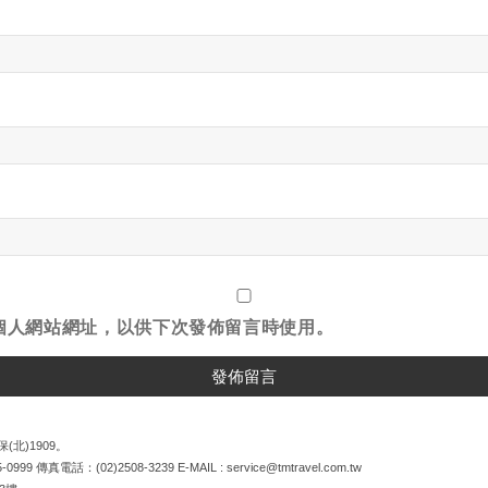
個人網站網址，以供下次發佈留言時使用。
(北)1909。
5-0999
傳真電話：
(02)2508-3239
E-MAIL :
service@tmtravel.com.tw