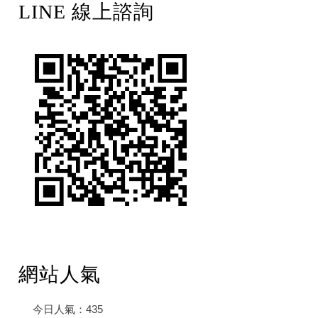
LINE 線上諮詢
網站人氣
今日人氣：
435