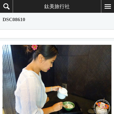
鈦美旅行社
DSC08610