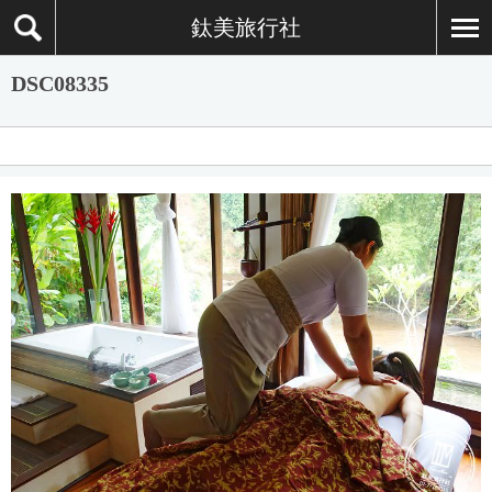
鈦美旅行社
DSC08335