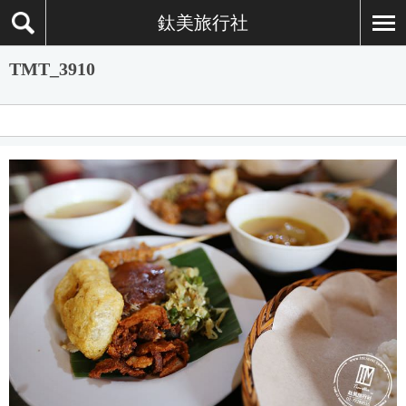
鈦美旅行社
TMT_3910