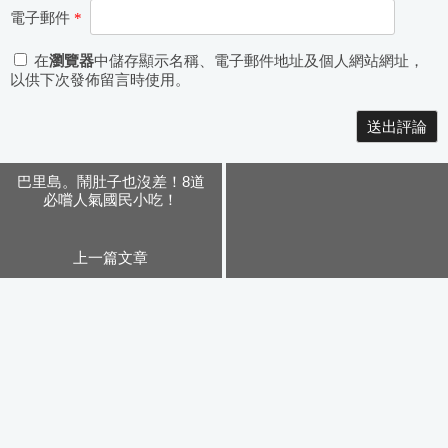
電子郵件
*
在
瀏覽器
中儲存顯示名稱、電子郵件地址及個人網站網址，
以供下次發佈留言時使用。
Alternative:
巴里島。鬧肚子也沒差！8道
必嚐人氣國民小吃！
上一篇文章