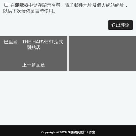
在
瀏覽器
中儲存顯示名稱、電子郵件地址及個人網站網址，
以供下次發佈留言時使用。
Alternative:
巴里島。THE HARVEST法式
甜點店
上一篇文章
Copyright © 2026
阿腸網頁設計工作室