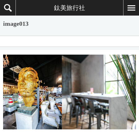
鈦美旅行社
image013