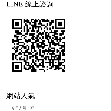
LINE 線上諮詢
網站人氣
今日人氣：
37