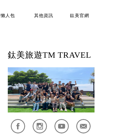
懶人包
其他資訊
鈦美官網
鈦美旅遊TM TRAVEL