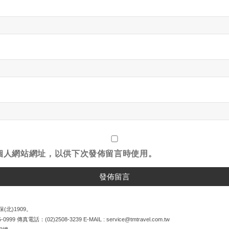
個人網站網址，以供下次發佈留言時使用。
(北)1909。
5-0999
傳真電話：
(02)2508-3239
E-MAIL :
service@tmtravel.com.tw