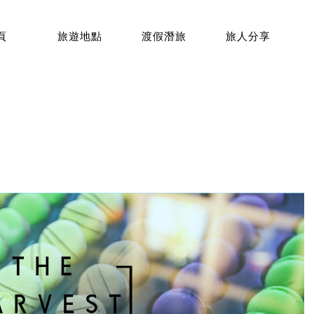
頁
旅遊地點
渡假潛旅
旅人分享