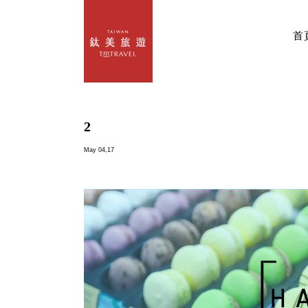
首
2
May 04,17