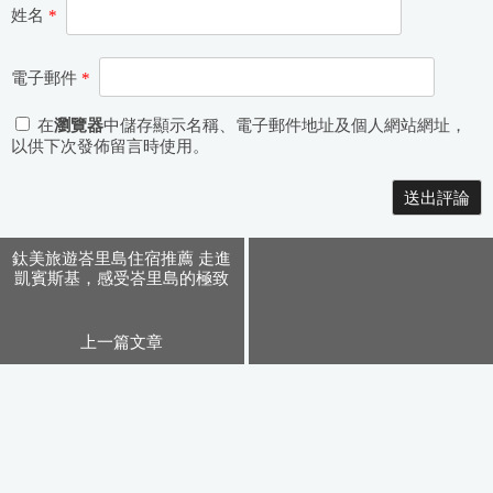
姓名
*
電子郵件
*
在
瀏覽器
中儲存顯示名稱、電子郵件地址及個人網站網址，
以供下次發佈留言時使用。
Alternative:
鈦美旅遊峇里島住宿推薦 走進
凱賓斯基，感受峇里島的極致
浪漫
上一篇文章