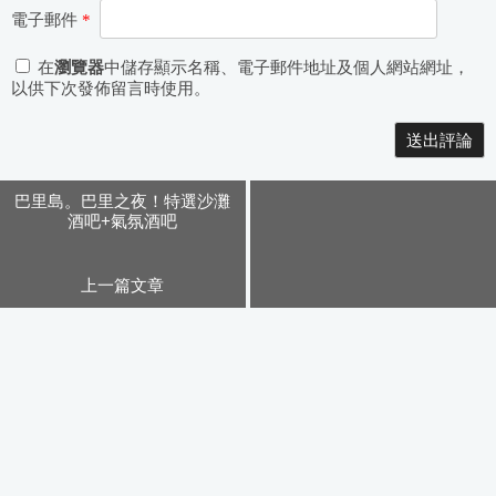
電子郵件
*
在
瀏覽器
中儲存顯示名稱、電子郵件地址及個人網站網址，
以供下次發佈留言時使用。
Alternative:
巴里島。巴里之夜！特選沙灘
酒吧+氣氛酒吧
上一篇文章