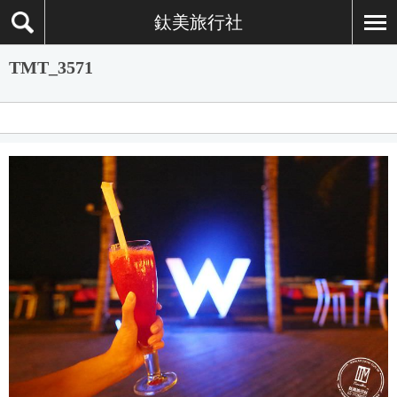
鈦美旅行社
TMT_3571