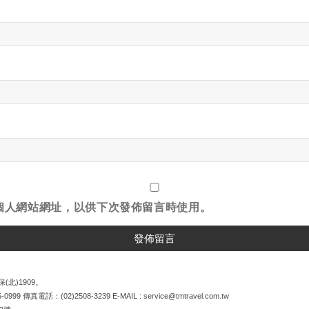
個人網站網址，以供下次發佈留言時使用。
(北)1909。
5-0999
傳真電話：
(02)2508-3239
E-MAIL :
service@tmtravel.com.tw