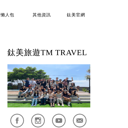
懶人包
其他資訊
鈦美官網
鈦美旅遊TM TRAVEL