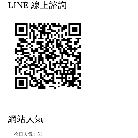
LINE 線上諮詢
網站人氣
今日人氣：
51