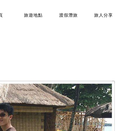
頁
旅遊地點
渡假潛旅
旅人分享