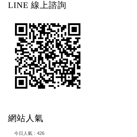
LINE 線上諮詢
網站人氣
今日人氣：
426