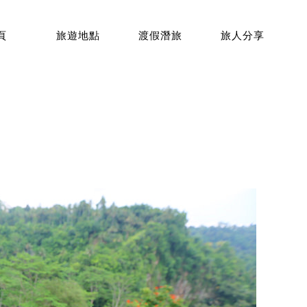
頁
旅遊地點
渡假潛旅
旅人分享