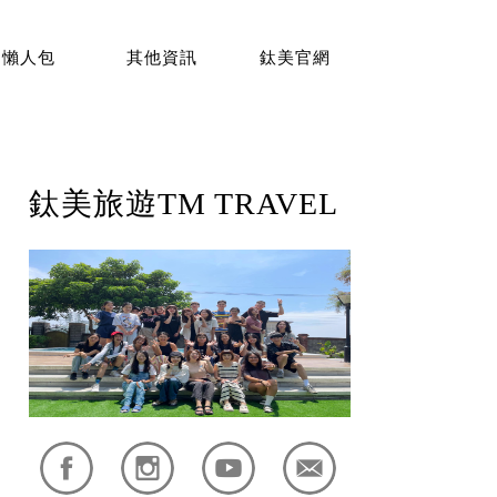
懶人包
其他資訊
鈦美官網
鈦美旅遊TM TRAVEL