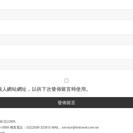
個人網站網址，以供下次發佈留言時使用。
(北)1909。
5-0999
傳真電話：
(02)2508-3239
E-MAIL :
service@tmtravel.com.tw