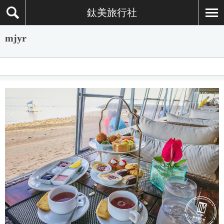
鈦美旅行社
mjyr