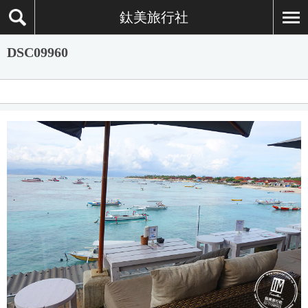
鈦美旅行社
DSC09960