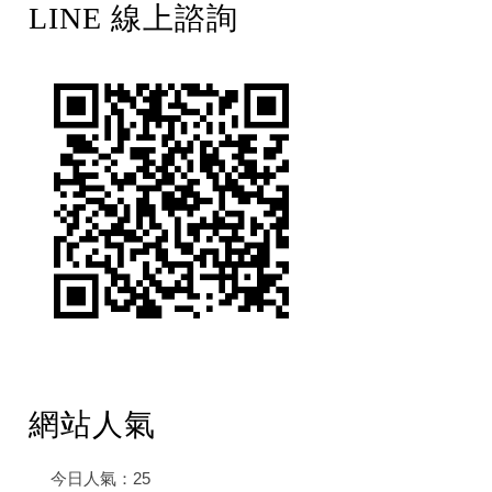
LINE 線上諮詢
網站人氣
今日人氣：
25