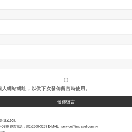
個人網站網址，以供下次發佈留言時使用。
(北)1909。
5-0999
傳真電話：
(02)2508-3239
E-MAIL :
service@tmtravel.com.tw