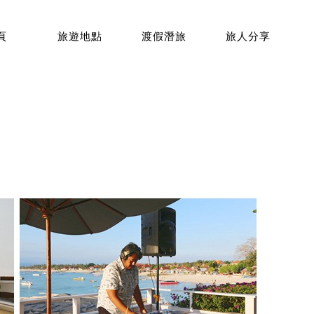
頁
旅遊地點
渡假潛旅
旅人分享