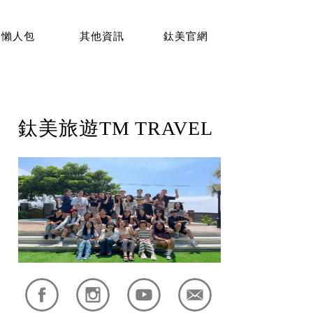
懶人包
其他資訊
鈦美官網
鈦美旅遊TM TRAVEL