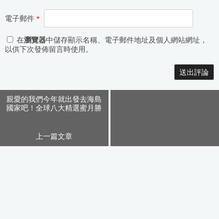
電子郵件
*
在
瀏覽器
中儲存顯示名稱、電子郵件地址及個人網站網址，
以供下次發佈留言時使用。
Alternative:
親愛的我們今年就出發去海島
國家吧！全球八大精選蜜月勝
地
上一篇文章