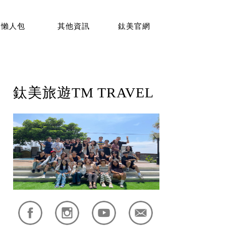
懶人包
其他資訊
鈦美官網
鈦美旅遊TM TRAVEL