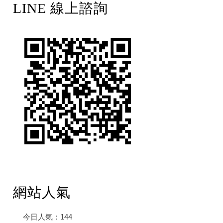
LINE 線上諮詢
網站人氣
今日人氣：
144