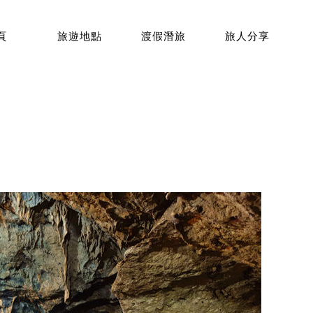
頁
旅遊地點
渡假潛旅
旅人分享