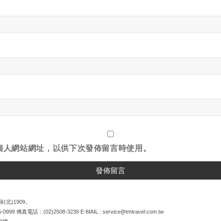
個人網站網址，以供下次發佈留言時使用。
(北)1909。
5-0999
傳真電話：
(02)2508-3239
E-MAIL :
service@tmtravel.com.tw