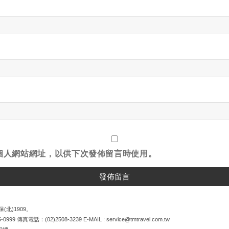
個人網站網址，以供下次發佈留言時使用。
(北)1909。
5-0999
傳真電話：
(02)2508-3239
E-MAIL :
service@tmtravel.com.tw