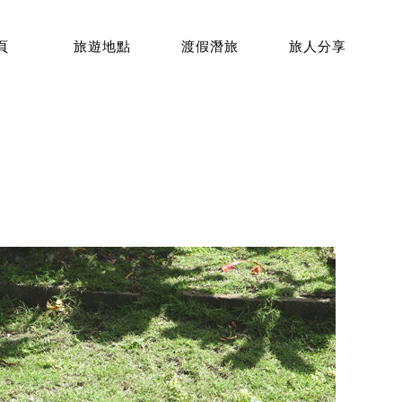
頁
旅遊地點
渡假潛旅
旅人分享