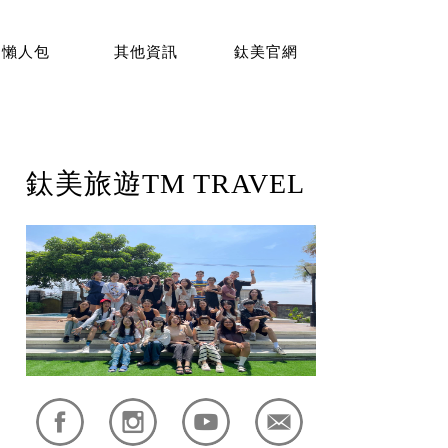
懶人包
其他資訊
鈦美官網
鈦美旅遊TM TRAVEL