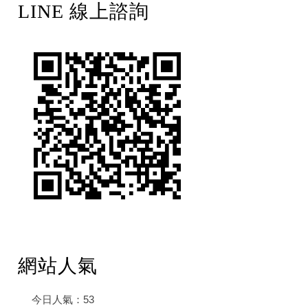
LINE 線上諮詢
網站人氣
今日人氣：
53