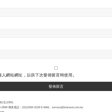
個人網站網址，以供下次發佈留言時使用。
(北)1909。
5-0999
傳真電話：
(02)2508-3239
E-MAIL :
service@tmtravel.com.tw