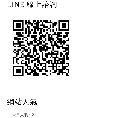
LINE 線上諮詢
網站人氣
今日人氣：
21