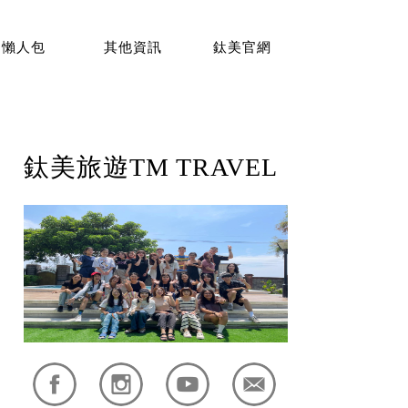
懶人包
其他資訊
鈦美官網
鈦美旅遊TM TRAVEL