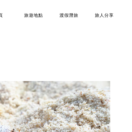
頁
旅遊地點
渡假潛旅
旅人分享