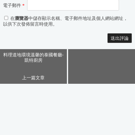
電子郵件
*
在
瀏覽器
中儲存顯示名稱、電子郵件地址及個人網站網址，
以供下次發佈留言時使用。
Alternative:
料理道地環境溫馨的泰國餐廳-
凱特廚房
上一篇文章