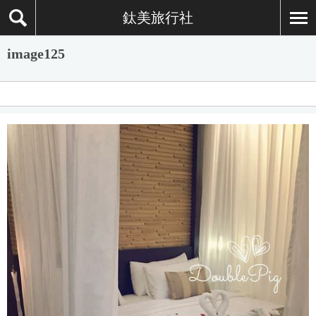
鈦美旅行社
image125