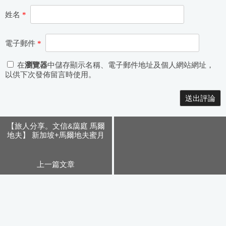
姓名
*
電子郵件
*
在
瀏覽器
中儲存顯示名稱、電子郵件地址及個人網站網址，
以供下次發佈留言時使用。
Alternative:
【旅人分享。文信&藹庭 馬爾
地夫】 新加坡+馬爾地夫蜜月
之旅 day4
上一篇文章