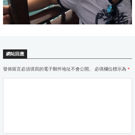
網站回應
發佈留言必須填寫的電子郵件地址不會公開。
必填欄位標示為
*