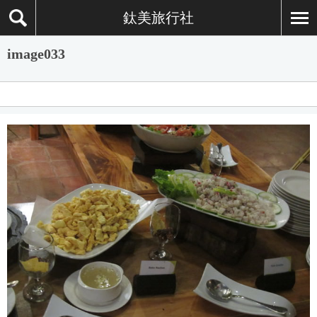
鈦美旅行社
image033