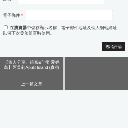
電子郵件
*
在
瀏覽器
中儲存顯示名稱、電子郵件地址及個人網站網址，
以供下次發佈留言時使用。
Alternative:
【旅人分享。鎮嘉&佳衢 愛妮
島】阿普莉Apulit Island (食宿
篇)
上一篇文章