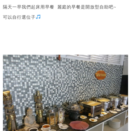
隔天一早我們起床用早餐 麗庭的早餐是開放型自助吧~
可以自行選位子​