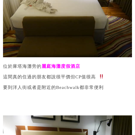
位於庫塔海灘旁的
麗庭海灘度假酒店
這間真的住過的朋友都說很平價但CP值很高​
要到洋人街或者是附近的Beachwalk都非常便利