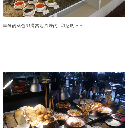
早餐的菜色都滿當地風味的 印尼風~~~