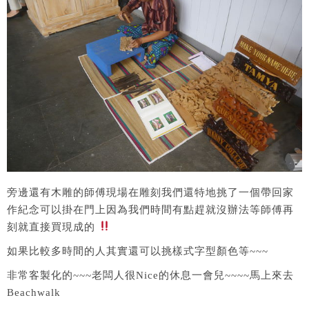
​旁邊還有木雕的師傅現場在雕刻我們還特地挑了一個帶回家
作紀念可以掛在門上因為我們時間有點趕就沒辦法等師傅再
刻就直接買現成的​
如果比較多時間的人其實還可以挑樣式字型顏色等~~~
非常客製化的~~~老闆人很Nice的休息一會兒~~~~馬上來去
Beachwalk