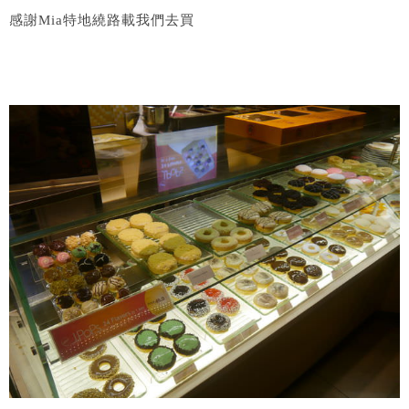
感謝Mia特地繞路載我們去買​