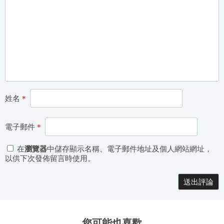
k
姓名
*
電子郵件
*
在
瀏覽器
中儲存顯示名稱、電子郵件地址及個人網站網址，
以供下次發佈留言時使用。
Alternative:
您可能也喜歡