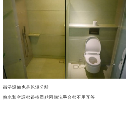
衛浴設備也是乾濕分離
熱水和空調都很棒重點兩個洗手台都不用互等