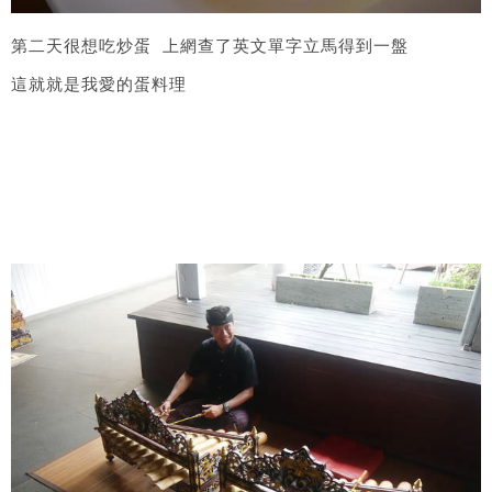
第二天很想吃炒蛋 上網查了英文單字立馬得到一盤
這就就是我愛的蛋料理