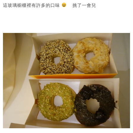
這玻璃櫥櫃裡有許多的口味
​ 挑了一會兒