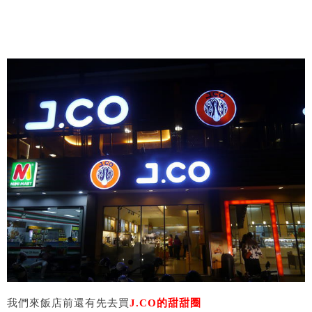
我們來飯店前還有先去買
J.CO
的甜甜圈