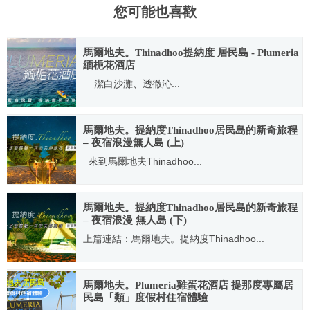
您可能也喜歡
馬爾地夫。Thinadhoo提納度 居民島 - Plumeria
緬梔花酒店
潔白沙灘、透徹沁...
2019.01.10
馬爾地夫。提納度Thinadhoo居民島的新奇旅程
– 夜宿浪漫無人島 (上)
來到馬爾地夫Thinadhoo...
2019.01.10
馬爾地夫。提納度Thinadhoo居民島的新奇旅程
– 夜宿浪漫 無人島 (下)
上篇連結：馬爾地夫。提納度Thinadhoo...
2019.01.10
馬爾地夫。Plumeria雞蛋花酒店 提那度專屬居
民島「類」度假村住宿體驗