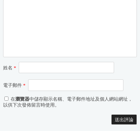
k
姓名
*
電子郵件
*
在
瀏覽器
中儲存顯示名稱、電子郵件地址及個人網站網址，
以供下次發佈留言時使用。
Alternative: