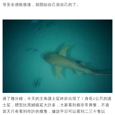
等安全感恢復後，就開始自己游自己的了。
過了幾分鐘，今天的主角護士鯊終於出現了 ! 身長2公尺的護
士鯊，體型比黑鰭礁鯊大許多，大家看到都非常興奮，不過
當天只有看到些許的幾隻，據說平日可以看到二三十隻以