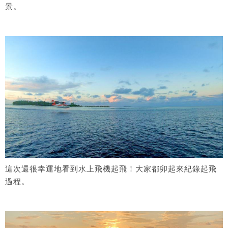
景。
這次還很幸運地看到水上飛機起飛 ! 大家都卯起來紀錄起飛
過程。