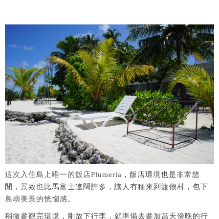
這次入住島上唯一的飯店Plumeria，飯店環境也是非常悠
閒，景致也比馬富士遼闊許多，讓人有種來到渡假村，包下
島嶼美景的恍惚感。
稍微參觀完環境，剛放下行李，就準備去參加當天傍晚的行