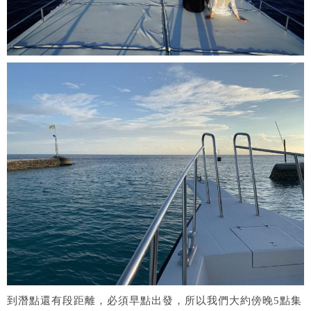
到潛點還有段距離，必須早點出發，所以我們大約傍晚5點集