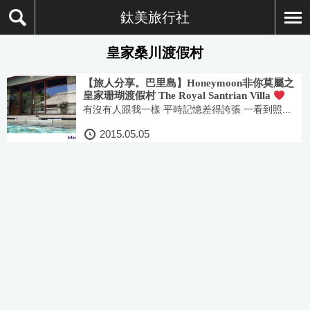
鈦美旅行社
皇家桑川渡假村
【旅人分享。巴里島】Honeymoon非你莫屬之
皇家珊瑚渡假村 The Royal Santrian Villa
有沒有人跟我一樣 平時記憶差得誇張 一看到照...
2015.05.05