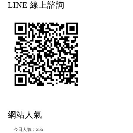
LINE 線上諮詢
網站人氣
今日人氣：
355