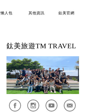
懶人包
其他資訊
鈦美官網
鈦美旅遊TM TRAVEL